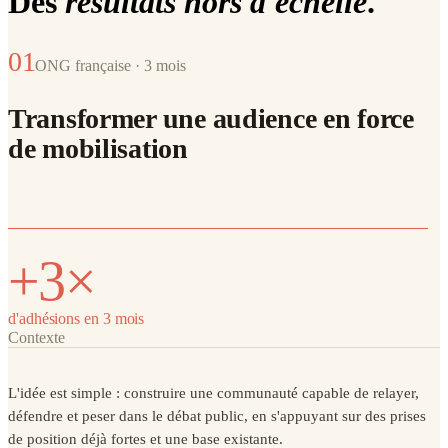
Des
résultats hors d'échelle
.
01
ONG française · 3 mois
Transformer une audience en force
de mobilisation
+3×
d'adhésions en 3 mois
Contexte
L'idée est simple : construire une communauté capable de relayer,
défendre et peser dans le débat public, en s'appuyant sur des prises
de position déjà fortes et une base existante.