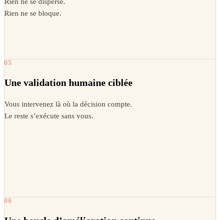
Rien ne se disperse.
Rien ne se bloque.
05
Une validation humaine ciblée
Vous intervenez là où la décision compte.
Le reste s’exécute sans vous.
06