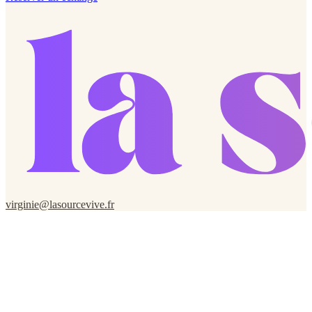
virginie@lasourcevive.fr